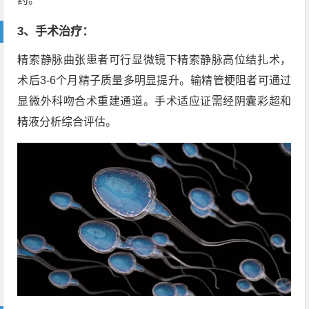
3、手术治疗：
精索静脉曲张患者可行显微镜下精索静脉高位结扎术，
术后3-6个月精子质量多明显提升。输精管梗阻者可通过
显微外科吻合术重建通道。手术适应证需经阴囊彩超和
精液分析综合评估。