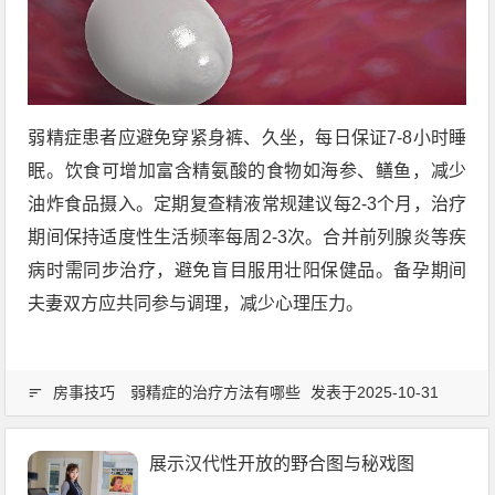
弱精症患者应避免穿紧身裤、久坐，每日保证7-8小时睡
眠。饮食可增加富含精氨酸的食物如海参、鳝鱼，减少
油炸食品摄入。定期复查精液常规建议每2-3个月，治疗
期间保持适度性生活频率每周2-3次。合并前列腺炎等疾
病时需同步治疗，避免盲目服用壮阳保健品。备孕期间
夫妻双方应共同参与调理，减少心理压力。
房事技巧
弱精症的治疗方法有哪些
发表于2025-10-31
展示汉代性开放的野合图与秘戏图