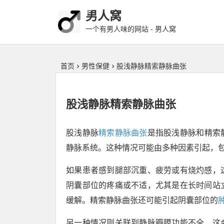
男人窝
一个有男人味的网站 - 男人窝
首页
男性保健
股浅静脉精索静脉曲张
股浅静脉精索静脉曲张
股浅静脉
精索静脉曲张
是指股浅静脉和精索
静脉系统。这种情况可能由多种因素引起，
如果患者感到腿部沉重、疲劳或有烧灼感，
阴囊部位的疼痛或不适，尤其是在长时间站
缓解。精索静脉曲张还可能引起阴囊部位的
另一种情况则关联到静脉瓣膜功能不全，这