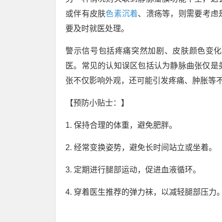
或伴有皮肤
色素沉着
、溃疡等，则需要考虑
要及时就医处理。
警示信号包括疼痛突然加剧、皮肤颜色变化
医。常见的认知误区包括认为静脉曲张仅是
张不仅影响外观，还可能引发疼痛、肿胀等
【预防小贴士：】
1. 保持合理的体重，避免肥胖。
2. 经常变换姿势，避免长时间站立或坐着。
3. 定期进行腿部运动，促进血液循环。
4. 穿着医生推荐的弹力袜，以减轻腿部压力