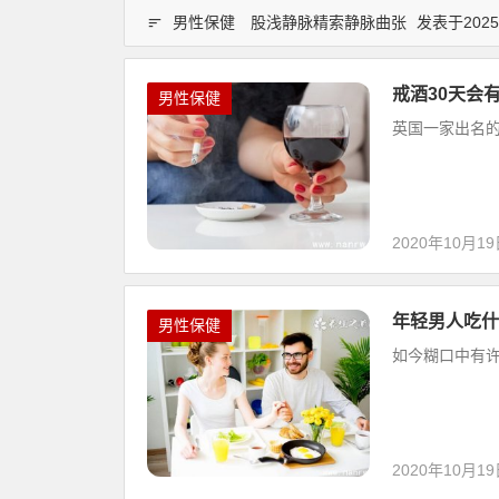
男性保健
股浅静脉精索静脉曲张
发表于2025-
戒酒30天会
男性保健
英国一家出名的慈
2020年10月1
年轻男人吃什
男性保健
如今糊口中有许
2020年10月1