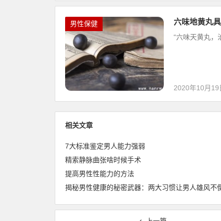
六味地黄丸具
男性保健
“六味天黄丸，
2020年10月1
相关文章
7大标准鉴定男人能力强弱
精索静脉曲张啥时候手术
提高男性性能力的方法
揭秘男性健康的秘密武器：两大习惯让男人雄风不