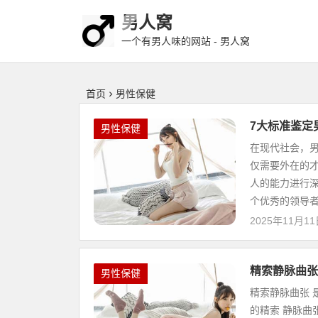
男人窝
一个有男人味的网站 - 男人窝
首页
男性保健
7大标准鉴定
男性保健
在现代社会，
仅需要外在的
人的能力进行深
个优秀的领导者能
2025年11月1
精索静脉曲张
男性保健
精索静脉曲张
的精索 静脉曲