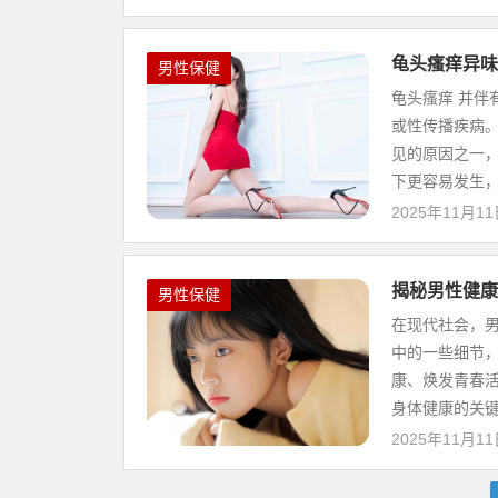
龟头瘙痒异味
男性保健
龟头瘙痒 并伴
或性传播疾病
见的原因之一
下更容易发生，如
2025年11月1
揭秘男性健康
男性保健
在现代社会，
中的一些细节
康、焕发青春
身体健康的关键。
2025年11月1