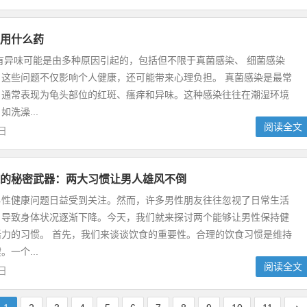
用什么药
有异味可能是由多种原因引起的，包括但不限于真菌感染、 细菌感染
。这些问题不仅影响个人健康，还可能带来心理负担。 真菌感染是最常
，通常表现为龟头部位的红斑、瘙痒和异味。这种感染往往在潮湿环境
洗澡...
阅读全文
1日
的秘密武器：两大习惯让男人雄风不倒
男性健康问题日益受到关注。然而，许多男性朋友往往忽视了日常生活
，导致身体状况逐渐下降。今天，我们就来探讨两个能够让男性保持健
活力的习惯。 首先，我们来谈谈饮食的重要性。合理的饮食习惯是维持
一个...
阅读全文
1日